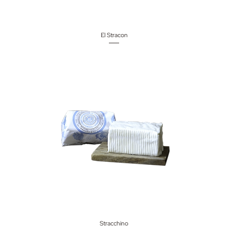
El Stracon
Stracchino