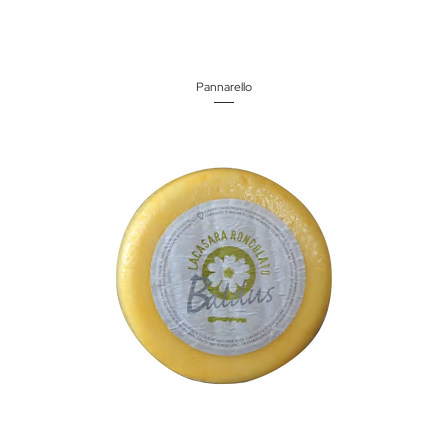
Pannarello