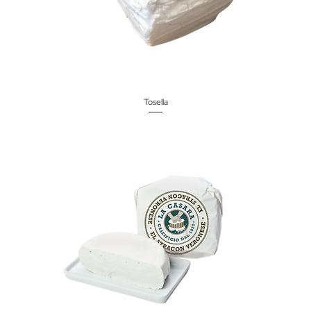
Tosella