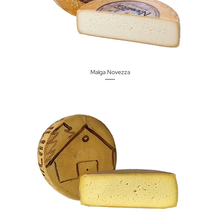
Malga Novezza