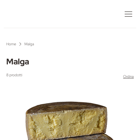
Home
Malga
Malga
8 prodotti
Ordina