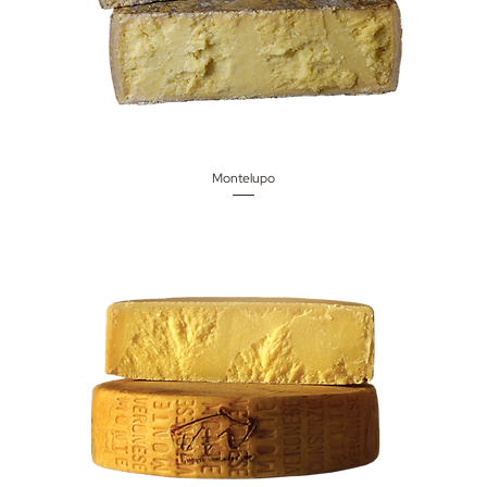
Montelupo