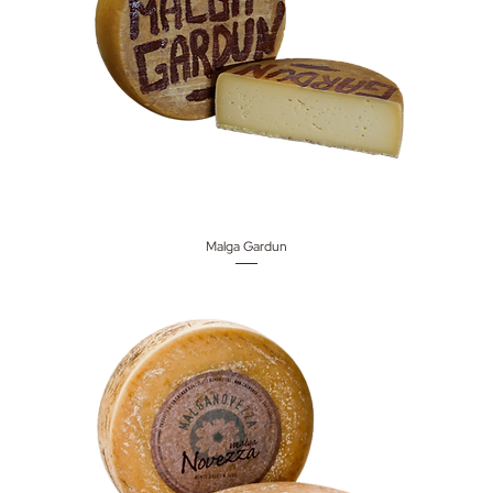
Malga Gardun