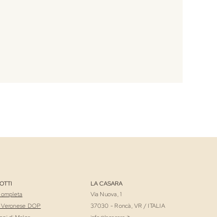
OTTI
LA CASARA
Completa
Via Nuova, 1
 Veronese DOP
37030 - Roncà, VR / ITALIA