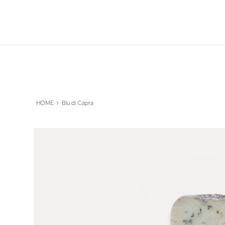
HOME
>
Blu di Capra