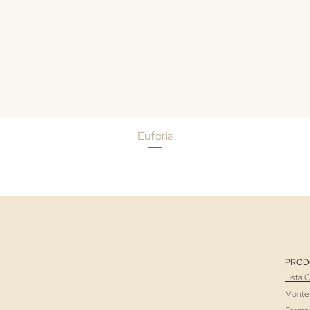
Euforia
PROD
Lista 
Monte