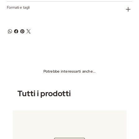
Formati e tagli
Potrebbe interessarti anche...
Tutti i prodotti