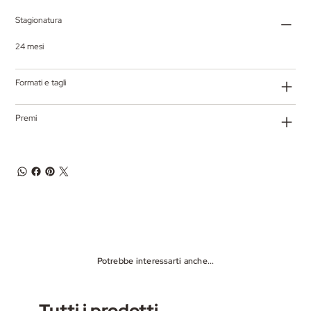
Stagionatura
24 mesi
Formati e tagli
Premi
Potrebbe interessarti anche...
Tutti i prodotti