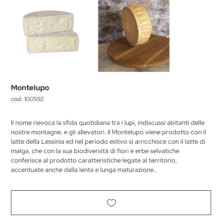
Montelupo
cod:
SKU
100592
100592
Il nome rievoca la sfida quotidiana tra i lupi, indiscussi abitanti delle
nostre montagne, e gli allevatori. Il Montelupo viene prodotto con il
latte della Lessinia ed nel periodo estivo si arricchisce con il latte di
malga, che con la sua biodiversità di fiori e erbe selvatiche
conferisce al prodotto caratteristiche legate al territorio,
accentuate anche dalla lenta e lunga maturazione..