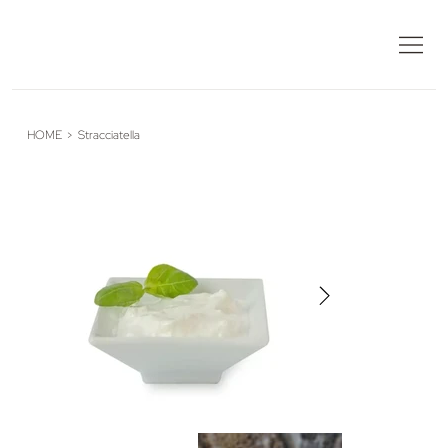
HOME
>
Stracciatella