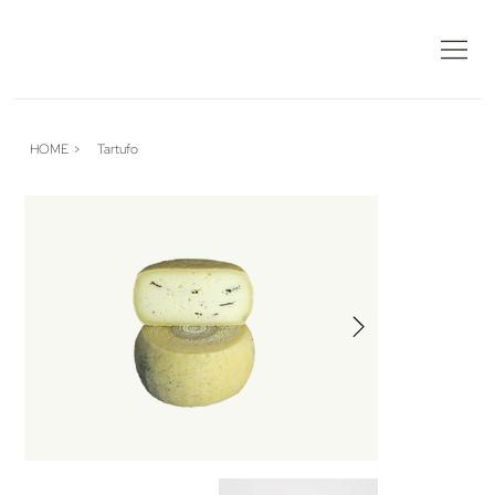
HOME
>
Tartufo