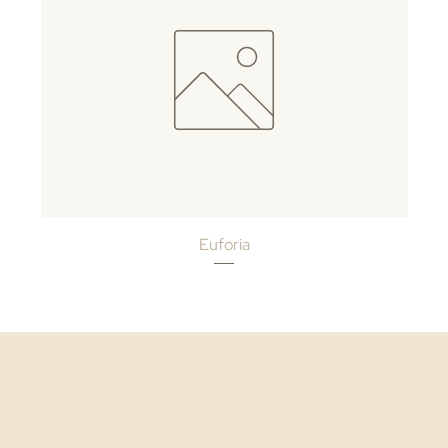
Euforia