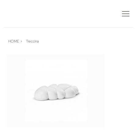
HOME
>
Treccina